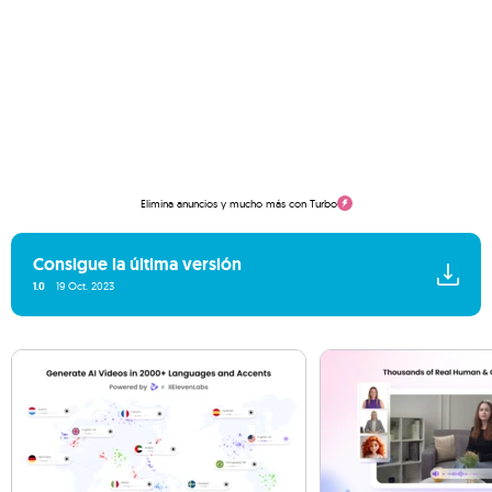
Elimina anuncios y mucho más con Turbo
Consigue la última versión
1.0
19 Oct. 2023