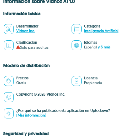
Información sobre Vidnoz AI 1.0
Información básica
Desarrollador
Categoría
Vidnoz Inc.
Inteligencia Artificial
Clasificación
Idiomas
Español
y 6 más
Solo para adultos
Modelo de distribución
Precios
Licencia
Gratis
Propietaria
Copyright © 2026 Vidnoz Inc.
¿Por qué se ha publicado esta aplicación en Uptodown?
(Más información)
Seguridad y privacidad