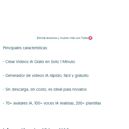
Elimina anuncios y mucho más con Turbo
Principales características:
- Crear Videos IA Gratis en Solo 1 Minuto
- Generador de videos IA rápido, fácil y gratuito
- Sin descarga, sin costo, es ideal para novatos
- 70+ avatares IA, 100+ voces IA realistas, 200+ plantillas