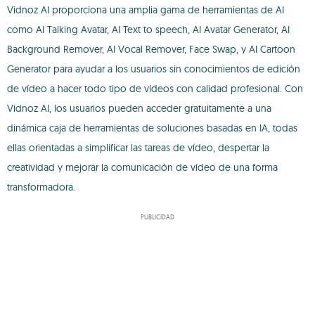
Vidnoz AI proporciona una amplia gama de herramientas de AI
como AI Talking Avatar, AI Text to speech, AI Avatar Generator, AI
Background Remover, AI Vocal Remover, Face Swap, y AI Cartoon
Generator para ayudar a los usuarios sin conocimientos de edición
de vídeo a hacer todo tipo de vídeos con calidad profesional. Con
Vidnoz AI, los usuarios pueden acceder gratuitamente a una
dinámica caja de herramientas de soluciones basadas en IA, todas
ellas orientadas a simplificar las tareas de vídeo, despertar la
creatividad y mejorar la comunicación de vídeo de una forma
transformadora.
PUBLICIDAD